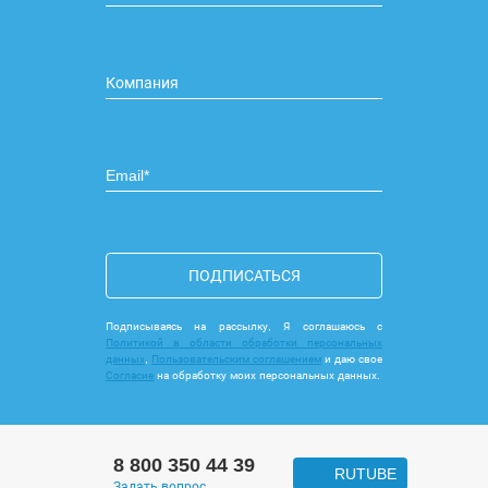
ПОДПИСАТЬСЯ
Подписываясь на рассылку, Я соглашаюсь с
Политикой в области обработки персональных
данных
,
Пользовательским соглашением
и даю свое
Согласие
на обработку моих персональных данных.
8 800 350 44 39
RUTUBE
Задать вопрос