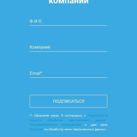
компании
ПОДПИСАТЬСЯ
** Оформляя заказ, Я соглашаюсь с
Политикой в
области обработки персональных данных
,
Пользовательским соглашением
и даю свое
Согласие
на обработку моих персональных данных.