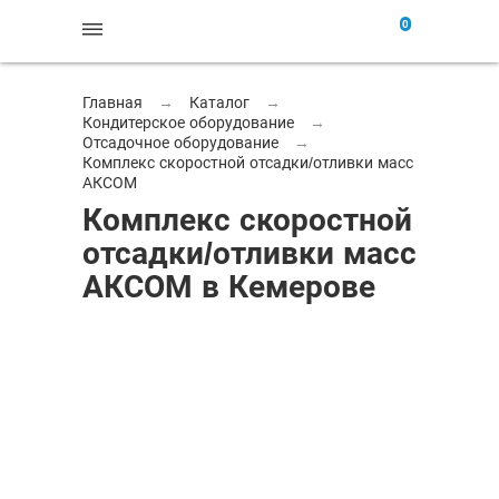
0
Главная
→
Каталог
→
Кондитерское оборудование
→
Отсадочное оборудование
→
Комплекс скоростной отсадки/отливки масс
АКСОМ
Комплекс скоростной
отсадки/отливки масс
АКСОМ в Кемерове