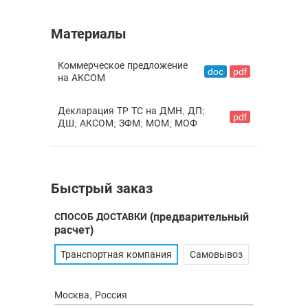
Материалы
Коммерческое предложение
doc
pdf
на АКСОМ
Декларация ТР ТС на ДМН, ДП;
pdf
ДШ; АКСОМ; ЗФМ; МОМ; МОФ
Быстрый заказ
СПОСОБ ДОСТАВКИ
(предварительный
расчет)
Транспортная компания
Самовывоз