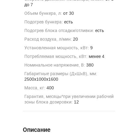
до 7
Объем бункера, л:
от 30
Подогрев бункера:
есть
Подогрев блока отсадки/отливки:
есть
Расход воздуха, л/мин:
20
Установленная мощность, кВт:
9
Потребляемая мощность, кВт:
менее 4
Номинальное напряжение, В:
380
Габаритные размеры (ДxШxВ), мм:
2500х1000х1600
Масса, кг:
400
Гарантия, месяцы*при увеличении рабочей
зоны блока дозировки:
12
Описание